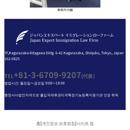
事務所内観
7F,Kagurazaka-Kitagawa bldg. 6-42 Kagurazaka, Shinjuku, Tokyo, Japan
162-0825
+81-3-6709-9207
TEL
(代表）
영업시간: 월요일～금요일 9:00～18:00
행정서사법인자격으로 출입국재류관리국특정기능등록지원기관 인정 취득
홈
|
개인정보 보호방침
|
사이트 맵