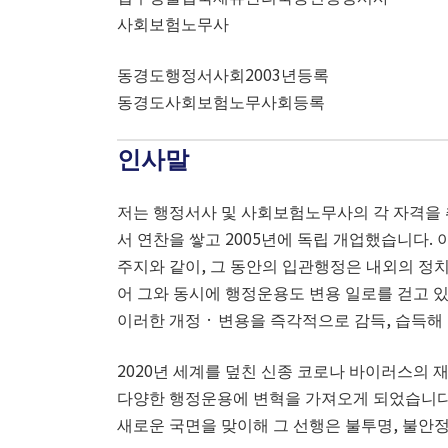
사회보험노무사
동경도행정서사회2003년등록
동경도사회보험노무사회등록
인사말
저는 행정서사 및 사회보험노무사의 각 자격을 
서 연찬을 쌓고 2005년에 독립 개업했습니다.
주지와 같이, 그 동안의 입관행정은 내외의 정치
어 그와 동시에 행정운용도 변용 일로를 걷고 있
이러한 개정 · 변용을 즉각적으로 감득, 습득해
2020년 세계를 덮친 신종 코로나 바이러스의
다양한 행정운용에 변혁을 가져오게 되었습니다.
새로운 국면을 맞이해 그 선행은 불투명, 불안정