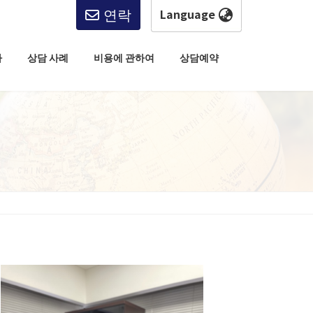
연락
한국어
English
사
상담 사례
비용에 관하여
상담예약
한국어
简体中文
繁體中文
日本語