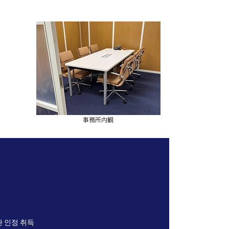
事務所内観
 인정 취득