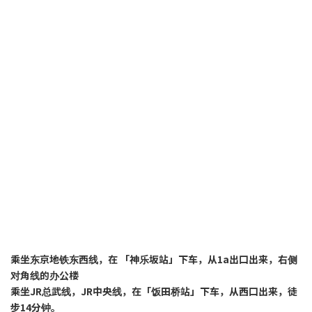
乘坐东京地铁东西线，在 「神乐坂站」下车，从1a出口出来，右侧
对角线的办公楼
乘坐JR总武线，
JR中央线，
在「饭田桥站」下车，从西口出来，徒
步14分钟。