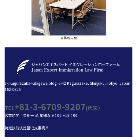
事務所内観
7F,Kagurazaka-Kitagawa bldg. 6-42 Kagurazaka, Shinjuku, Tokyo, Japan
162-0825
+81-3-6709-9207
TEL
(代表）
営業時間：星期一 至 星期五 9：00～18：00
特定技能认定登记支援机关