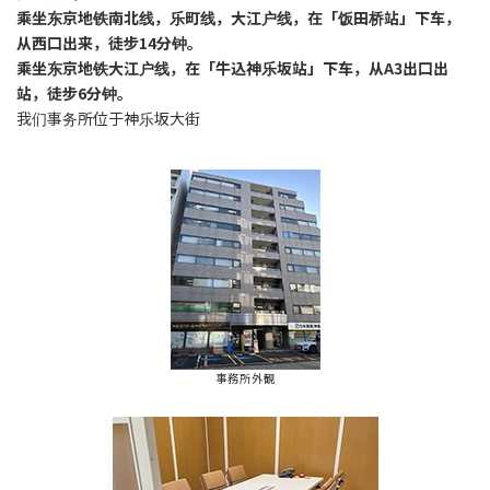
乘坐东京地铁南北线，
乐町线，
大江户线，
在「饭田桥站」下车，
从西口出来，徒步14分钟。
乘坐东京地铁大江户线，在「牛込神乐坂站」下车，从A3出口出
站，徒步6分钟。
我们事务所位于神乐坂大街
事務所外観