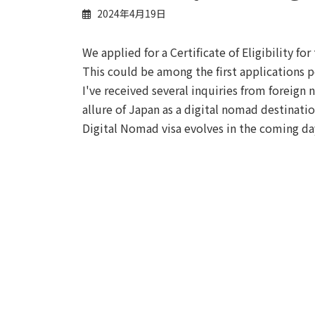
2024年4月19日
We applied for a Certificate of Eligibility f
This could be among the first applications p
I've received several inquiries from foreign
allure of Japan as a digital nomad destinat
Digital Nomad visa evolves in the coming da