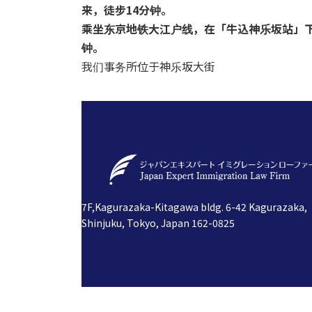
来，徒步14分钟。
乘坐东京地铁大江户线，在「牛込神乐坂站」下
钟。
我们事务所位于神乐坂大街
7F,Kagurazaka-Kitagawa bldg. 6-42 Kagurazaka,
Shinjuku, Tokyo, Japan 162-0825