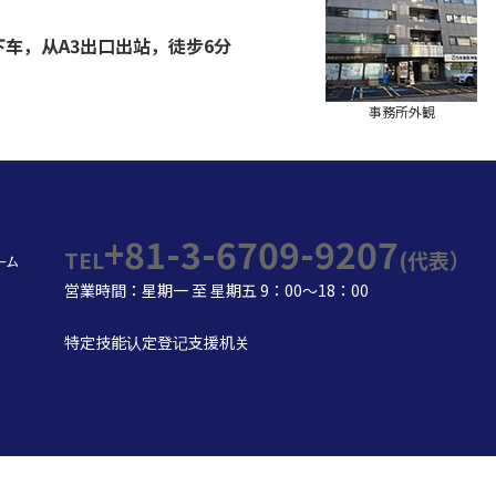
车，从A3出口出站，徒步6分
事務所外観
+81-3-6709-9207
TEL
(代表）
営業時間：星期一 至 星期五 9：00～18：00
特定技能认定登记支援机关