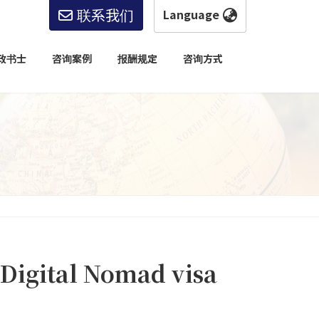
联系我们
简体中文
English
政书士
咨询案例
报酬规定
咨询方式
한국어
简体中文
繁體中文
日本語
e Digital Nomad visa