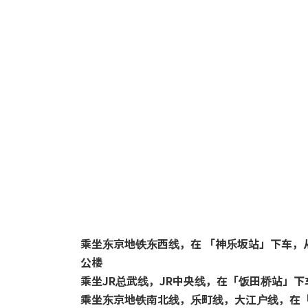
乘坐东京地铁东西线，在 「神乐坂站」下车，
公楼
乘坐JR总武线，
JR中央线，
在「饭田桥站」下
乘坐东京地铁南北线，
乐町线，
大江户线，
在