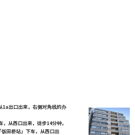
从1a出口出来，右侧对角线的办
车，从西口出来，徒步14分钟。
「饭田桥站」下车，从西口出