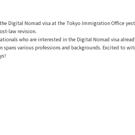
or the Digital Nomad visa at the Tokyo Immigration Office yes
ost-law revision.
 nationals who are interested in the Digital Nomad visa alrea
ion spans various professions and backgrounds. Excited to w
ys!