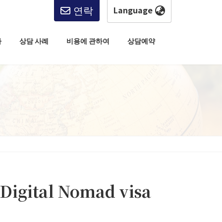
연락
한국어
English
사
상담 사례
비용에 관하여
상담예약
한국어
简体中文
繁體中文
日本語
e Digital Nomad visa