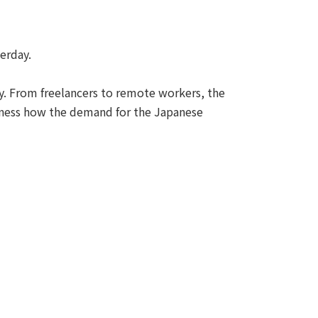
terday.
dy. From freelancers to remote workers, the
itness how the demand for the Japanese