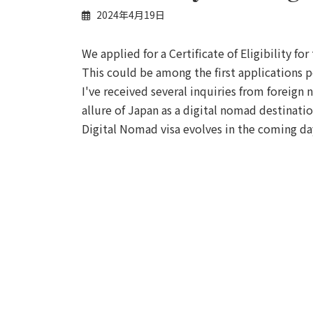
2024年4月19日
We applied for a Certificate of Eligibility f
This could be among the first applications p
I've received several inquiries from foreign
allure of Japan as a digital nomad destinat
Digital Nomad visa evolves in the coming da