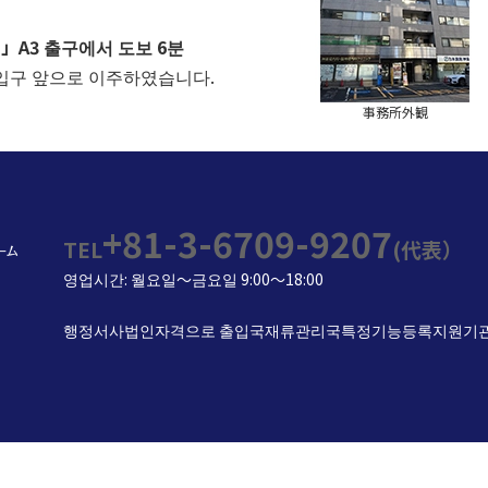
A3 출구에서 도보 6분
입구 앞으로 이주하였습니다.
事務所外観
+81-3-6709-9207
TEL
(代表）
영업시간: 월요일～금요일 9:00～18:00
행정서사법인자격으로 출입국재류관리국특정기능등록지원기관