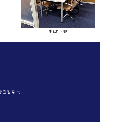
事務所内観
 인정 취득