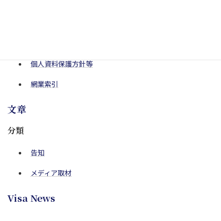
收費規程
諮詢方式
聯繫我們
個人資料保護方針等
網業索引
文章
分類
告知
メディア取材
Visa News