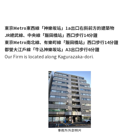
東京Metro東西線「神樂坂站」1a出口右斜前方的建築物
JR總武線、中央線「飯田橋站」西口步行14分鐘
東京Metro南北線、有樂町線「飯田橋站」西口步行14分鐘
都營大江戶線「牛込神樂坂站」A3出口步行6分鐘
Our Firm is located along Kagurazaka-dori.
事務所外部照片