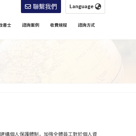
聯繫我們
繁體中文
English
政書士
諮詢案例
收費規程
諮詢方式
한국어
简体中文
繁體中文
日本語
如下，透過建構個人保護體制，加強全體員工對於個人資