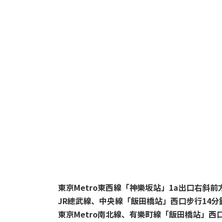
東京Metro東西線「神樂坂站」1a出口右斜
JR總武線、中央線「飯田橋站」西口步行14分
東京Metro南北線、有樂町線「飯田橋站」西