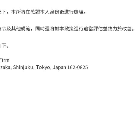
況下，本所將在確認本人身份後進行處理。
法令及其他規範，同時還將對本政策進行適當評估並致力於改善
如下。
Firm
azaka, Shinjuku, Tokyo, Japan 162-0825