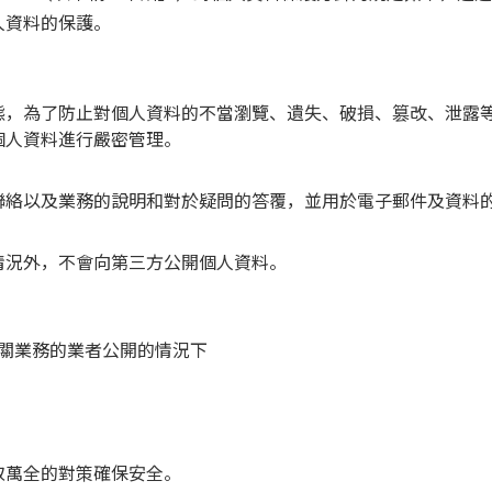
人資料的保護。
態，為了防止對個人資料的不當瀏覽、遺失、破損、篡改、泄露
個人資料進行嚴密管理。
聯絡以及業務的說明和對於疑問的答覆，並用於電子郵件及資料
情況外，不會向第三方公開個人資料。
關業務的業者公開的情況下
取萬全的對策確保安全。