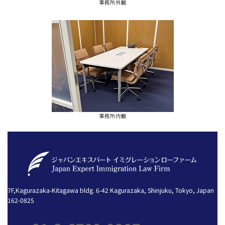
事務所外観
事務所内観
7F,Kagurazaka-Kitagawa bldg. 6-42 Kagurazaka, Shinjuku, Tokyo, Japan
162-0825