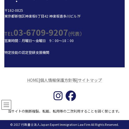
〒162-0825
東京都新宿区神楽坂6丁目42 神楽坂喜多川ビル7F
03-6709-9207
TEL
(代表）
営業時間：月曜日～金曜日 9：00～18：00
特定技能の認定登録支援機関
HOME
|
個人情報保護方針等
|
サイトマップ
当サイトの無断複製、転載、転用等の二次利用することを固く禁じます。
© 2017 行政書士法人Japan Expert Immigration Law Firm All Rights Reserved.