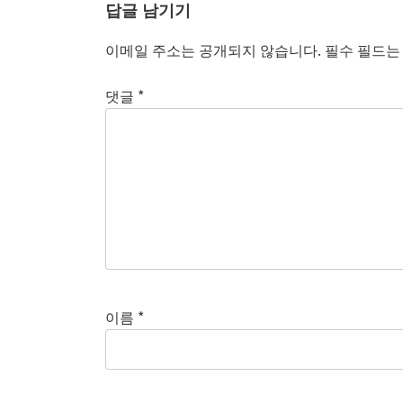
답글 남기기
이메일 주소는 공개되지 않습니다.
필수 필드
댓글
*
이름
*