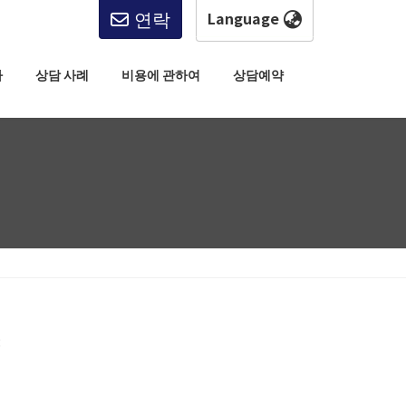
연락
한국어
English
사
상담 사례
비용에 관하여
상담예약
한국어
简体中文
繁體中文
日本語
: