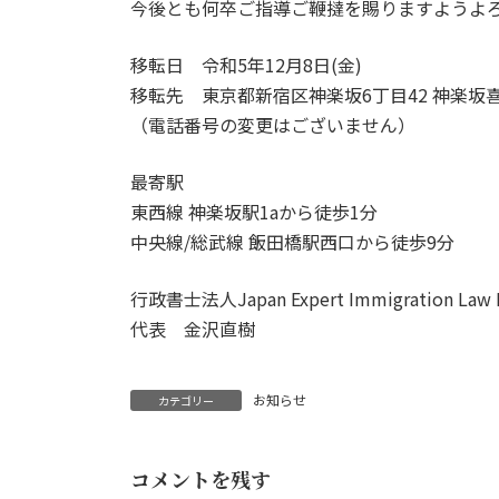
今後とも何卒ご指導ご鞭撻を賜りますようよ
移転日 令和5年12月8日(金)
移転先 東京都新宿区神楽坂6丁目42 神楽坂喜
（電話番号の変更はございません）
最寄駅
東西線 神楽坂駅1aから徒歩1分
中央線/総武線 飯田橋駅西口から徒歩9分
行政書士法人Japan Expert Immigration Law 
代表 金沢直樹
お知らせ
カテゴリー
コメントを残す