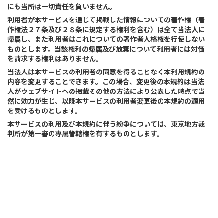
にも当所は一切責任を負いません。
利用者が本サービスを通じて掲載した情報についての著作権（著
作権法２７条及び２８条に規定する権利を含む）は全て当法人に
帰属し、また利用者はこれについての著作者人格権を行使しない
ものとします。当該権利の帰属及び放棄について利用者には対価
を請求する権利はありません。
当法人は本サービスの利用者の同意を得ることなく本利用規約の
内容を変更することできます。この場合、変更後の本規約は当法
人がウェブサイトへの掲載その他の方法により公表した時点で当
然に効力が生じ、以降本サービスの利用者変更後の本規約の適用
を受けるものとします。
本サービスの利用及び本規約に伴う紛争については、東京地方裁
判所が第一審の専属管轄権を有するものとします。