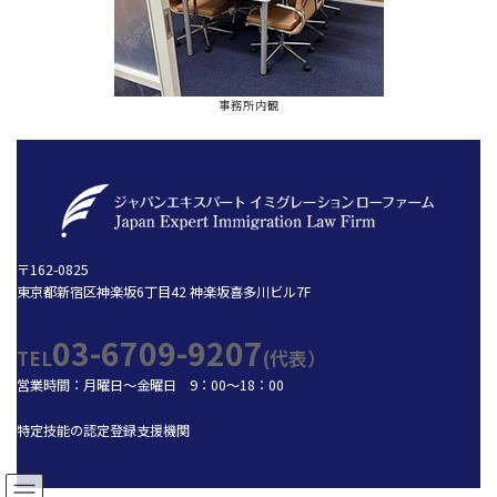
事務所内観
〒162-0825
東京都新宿区神楽坂6丁目42 神楽坂喜多川ビル7F
03-6709-9207
TEL
(代表）
営業時間：月曜日～金曜日 9：00～18：00
特定技能の認定登録支援機関