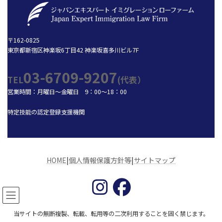
〒162-0825
東京都新宿区神楽坂6丁目42 神楽坂喜多川ビル7F
03-6709-9207
TEL
(代表）
営業時間：月曜日～金曜日 9：00～18：00
特定技能の認定登録支援機関
HOME
|
個人情報保護方針等
|
サイトマップ
当サイトの無断複製、転載、転用等の二次利用することを固く禁じます。