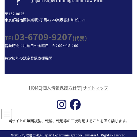
〒162-0825
東京都新宿区神楽坂6丁目42 神楽坂喜多川ビル7F
03-6709-9207
TEL
(代表）
営業時間：月曜日～金曜日 9：00～18：00
特定技能の認定登録支援機関
HOME
|
個人情報保護方針等
|
サイトマップ
当サイトの無断複製、転載、転用等の二次利用することを固く禁じます。
© 2017 行政書士法人Japan Expert Immigration Law Firm All Rights Reserved.