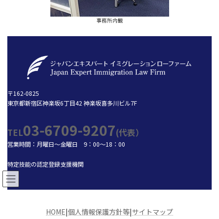
事務所内観
〒162-0825
東京都新宿区神楽坂6丁目42 神楽坂喜多川ビル7F
03-6709-9207
TEL
(代表）
営業時間：月曜日～金曜日 9：00～18：00
特定技能の認定登録支援機関
HOME
|
個人情報保護方針等
|
サイトマップ