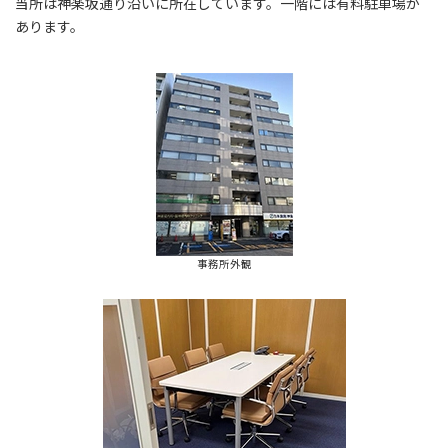
当所は神楽坂通り沿いに所在しています。一階には有料駐車場が
あります。
事務所外観