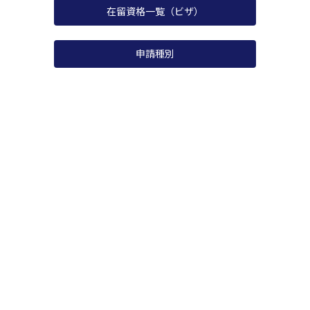
在留資格一覧（ビザ）
申請種別