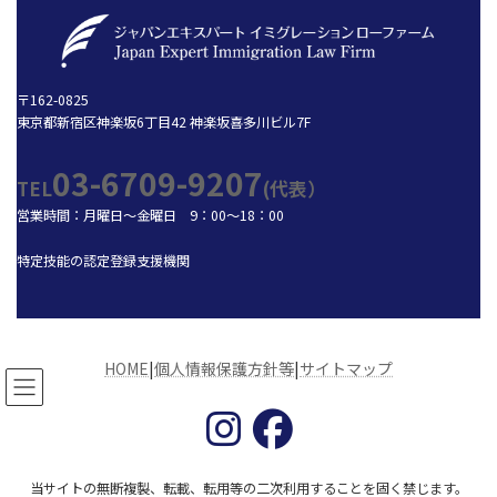
〒162-0825
東京都新宿区神楽坂6丁目42 神楽坂喜多川ビル7F
03-6709-9207
TEL
(代表）
営業時間：月曜日～金曜日 9：00～18：00
特定技能の認定登録支援機関
HOME
|
個人情報保護方針等
|
サイトマップ
当サイトの無断複製、転載、転用等の二次利用することを固く禁じます。