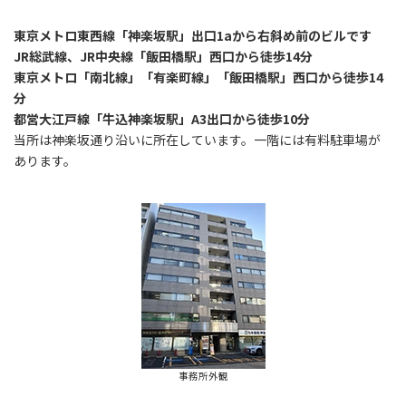
東京メトロ東西線「神楽坂駅」出口1aから右斜め前のビルです
JR総武線、JR中央線「飯田橋駅」西口から徒歩14分
東京メトロ「南北線」「有楽町線」「飯田橋駅」西口から徒歩14
分
都営大江戸線「牛込神楽坂駅」A3出口から徒歩10分
当所は神楽坂通り沿いに所在しています。一階には有料駐車場が
あります。
事務所外観