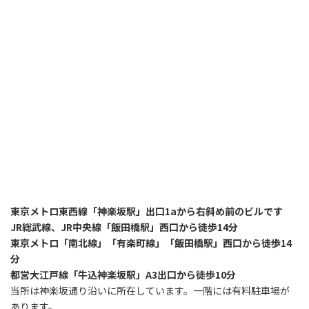
東京メトロ東西線「神楽坂駅」出口1aから右斜め前のビルです
JR総武線、JR中央線「飯田橋駅」西口から徒歩14分
東京メトロ「南北線」「有楽町線」「飯田橋駅」西口から徒歩14
分
都営大江戸線「牛込神楽坂駅」A3出口から徒歩10分
当所は神楽坂通り沿いに所在しています。一階には有料駐車場が
あります。