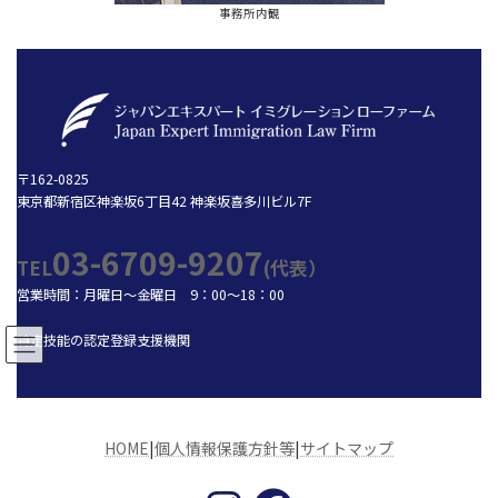
事務所内観
〒162-0825
東京都新宿区神楽坂6丁目42 神楽坂喜多川ビル7F
03-6709-9207
TEL
(代表）
営業時間：月曜日～金曜日 9：00～18：00
特定技能の認定登録支援機関
HOME
|
個人情報保護方針等
|
サイトマップ