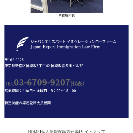
事務所内観
〒162-0825
東京都新宿区神楽坂6丁目42 神楽坂喜多川ビル7F
03-6709-9207
TEL
(代表）
営業時間：月曜日～金曜日 9：00～18：00
特定技能の認定登録支援機関
HOME
|
個人情報保護方針等
|
サイトマップ