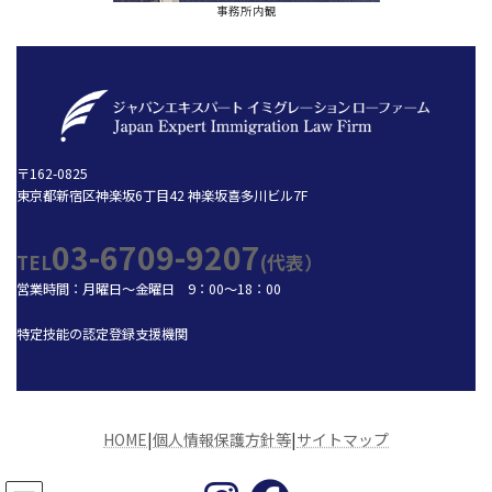
事務所内観
〒162-0825
東京都新宿区神楽坂6丁目42 神楽坂喜多川ビル7F
03-6709-9207
TEL
(代表）
営業時間：月曜日～金曜日 9：00～18：00
特定技能の認定登録支援機関
HOME
|
個人情報保護方針等
|
サイトマップ