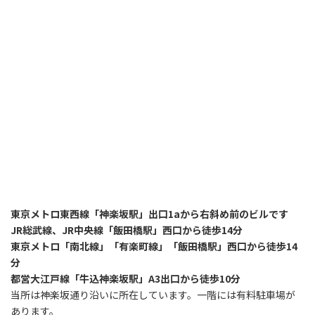
東京メトロ東西線「神楽坂駅」出口1aから右斜め前のビルです
JR総武線、JR中央線「飯田橋駅」西口から徒歩14分
東京メトロ「南北線」「有楽町線」「飯田橋駅」西口から徒歩14
分
都営大江戸線「牛込神楽坂駅」A3出口から徒歩10分
当所は神楽坂通り沿いに所在しています。一階には有料駐車場が
あります。