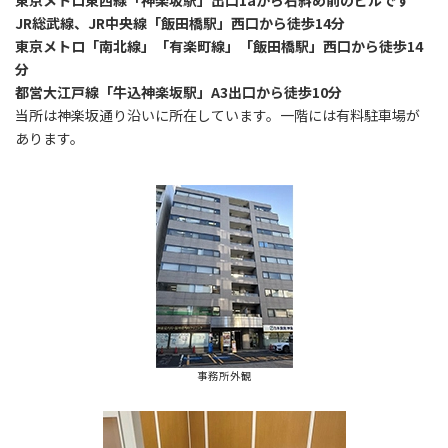
東京メトロ東西線「神楽坂駅」出口1aから右斜め前のビルです
JR総武線、JR中央線「飯田橋駅」西口から徒歩14分
東京メトロ「南北線」「有楽町線」「飯田橋駅」西口から徒歩14
分
都営大江戸線「牛込神楽坂駅」A3出口から徒歩10分
当所は神楽坂通り沿いに所在しています。一階には有料駐車場が
あります。
事務所外観