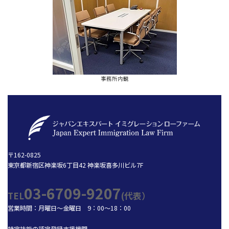
事務所内観
〒162-0825
東京都新宿区神楽坂6丁目42 神楽坂喜多川ビル7F
03-6709-9207
TEL
(代表）
営業時間：月曜日～金曜日 9：00～18：00