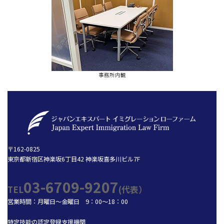
事務所内観
〒162-0825
東京都新宿区神楽坂6丁目42 神楽坂喜多川ビル7F
03-6709-9207
TEL
(代表）
営業時間：月曜日～金曜日 9：00～18：00
特定技能の認定登録支援機関